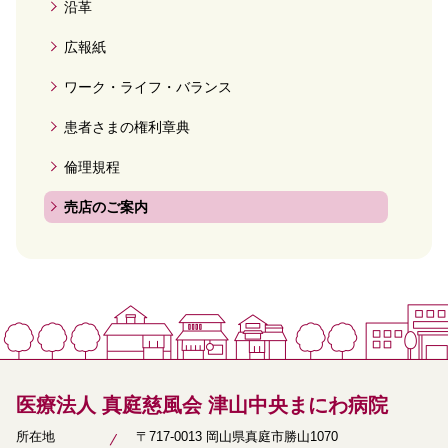
沿革
広報紙
ワーク・ライフ・バランス
患者さまの権利章典
倫理規程
売店のご案内
医療法人 真庭慈風会 津山中央まにわ病院
所在地
〒717-0013 岡山県真庭市勝山1070