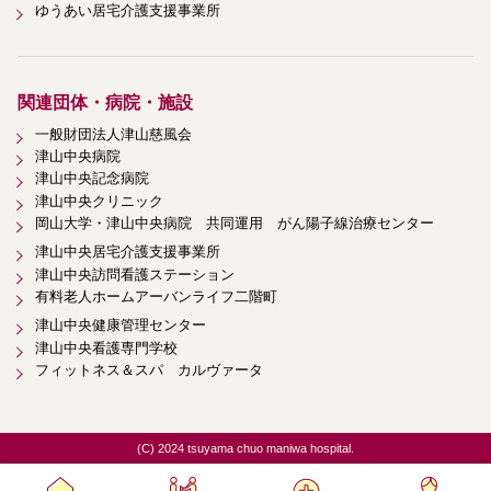
ゆうあい居宅介護支援事業所
関連団体・病院・施設
一般財団法人津山慈風会
津山中央病院
津山中央記念病院
津山中央クリニック
岡山大学・津山中央病院 共同運用 がん陽子線治療センター
津山中央居宅介護支援事業所
津山中央訪問看護ステーション
有料老人ホームアーバンライフ二階町
津山中央健康管理センター
津山中央看護専門学校
フィットネス＆スパ カルヴァータ
(C) 2024 tsuyama chuo maniwa hospital.