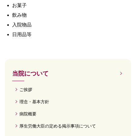
お菓子
飲み物
入院物品
日用品等
当院について
ご挨拶
理念・基本方針
病院概要
厚生労働大臣の定める掲示事項について