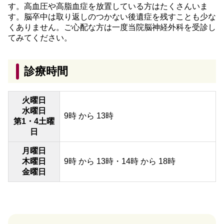
す。高血圧や高脂血症を放置している方はたくさんいま
す。脳卒中は取り返しのつかない後遺症を残すことも少な
くありません。ご心配な方は一度当院脳神経外科を受診し
てみてください。
診療時間
火曜日
水曜日
9時 から 13時
第1・4土曜
日
月曜日
木曜日
9時 から 13時・14時 から 18時
金曜日