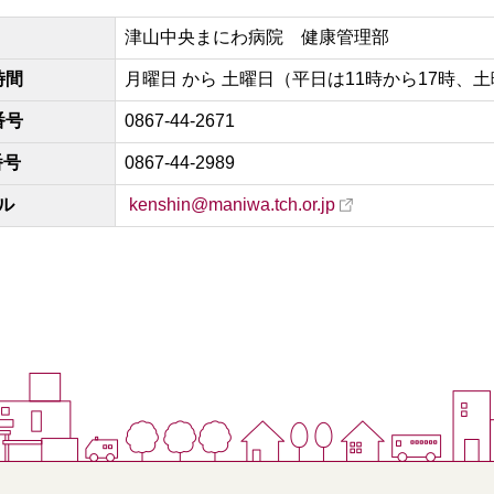
当
津山中央まにわ病院
健康管理部
時間
月曜日 から 土曜日（平日は11時から17時、土曜
番号
0867-44-2671
番号
0867-44-2989
ル
kenshin@maniwa.tch.or.jp