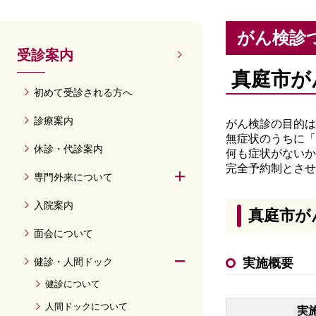
がん検診
受診案内
真庭市が
初めて受診される方へ
診療案内
がん検診の目的は
無症状のうちに
休診・代診案内
何も症状がないか
完全予約制とさせ
専門外来について
入院案内
真庭市が
面会について
健診・人間ドック
実施概要
健診について
人間ドックについて
実