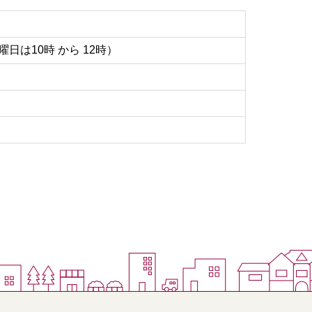
日は10時 から 12時）